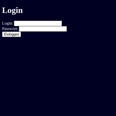
Login
Login:
Passwort: